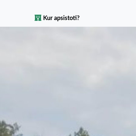
Kur apsistoti?