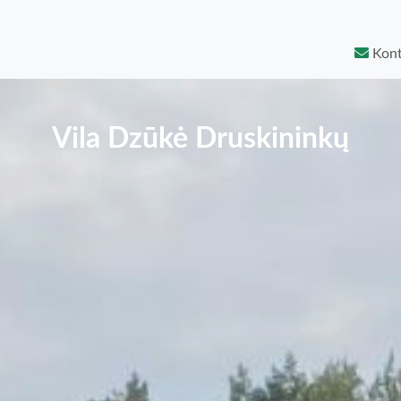
Kont
Vila Dzūkė Druskininkų