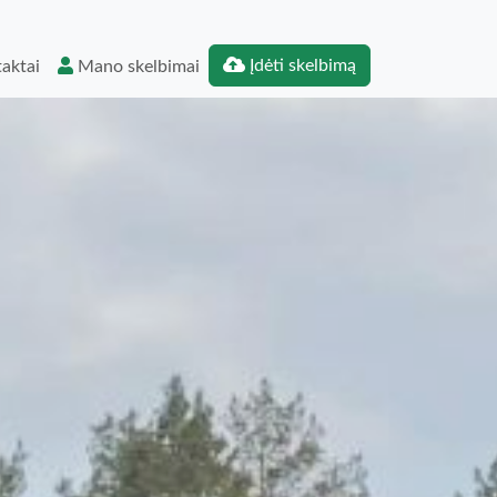
Įdėti skelbimą
aktai
Mano skelbimai