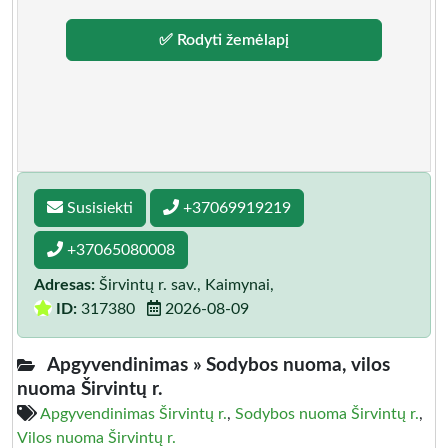
✅ Rodyti žemėlapį
Susisiekti
+37069919219
+37065080008
Adresas:
Širvintų r. sav., Kaimynai,
ID:
317380
2026-08-09
Apgyvendinimas »
Sodybos nuoma, vilos
nuoma Širvintų r.
Apgyvendinimas Širvintų r.
,
Sodybos nuoma Širvintų r.
,
Vilos nuoma Širvintų r.