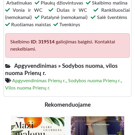
Arbatinukas
Plaukų džiovintuvas
Skalbimo mašina
Vonia ir WC
Dušas ir WC
Rankšluosčiai
(nemokamai)
Patalynė (nemokamai)
Salė šventėms
Ruošiamas maistas
Tvenkinys
Skelbimo
ID: 319514
galiojimas baigėsi. Kontaktai
neskelbiami.
Apgyvendinimas »
Sodybos nuoma, vilos
nuoma Prienų r.
Apgyvendinimas Prienų r.
,
Sodybos nuoma Prienų r.
,
Vilos nuoma Prienų r.
Rekomenduojame