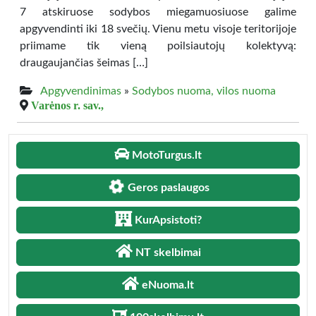
7 atskiruose sodybos miegamuosiuose galime
apgyvendinti iki 18 svečių. Vienu metu visoje teritorijoje
priimame tik vieną poilsiautojų kolektyvą:
draugaujančias šeimas […]
Apgyvendinimas
»
Sodybos nuoma, vilos nuoma
Varėnos r. sav.,
MotoTurgus.lt
Geros paslaugos
KurApsistoti?
NT skelbimai
eNuoma.lt