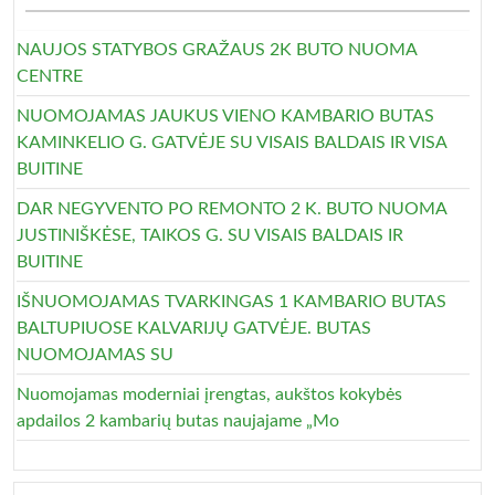
NAUJOS STATYBOS GRAŽAUS 2K BUTO NUOMA
CENTRE
NUOMOJAMAS JAUKUS VIENO KAMBARIO BUTAS
KAMINKELIO G. GATVĖJE SU VISAIS BALDAIS IR VISA
BUITINE
DAR NEGYVENTO PO REMONTO 2 K. BUTO NUOMA
JUSTINIŠKĖSE, TAIKOS G. SU VISAIS BALDAIS IR
BUITINE
IŠNUOMOJAMAS TVARKINGAS 1 KAMBARIO BUTAS
BALTUPIUOSE KALVARIJŲ GATVĖJE. BUTAS
NUOMOJAMAS SU
Nuomojamas moderniai įrengtas, aukštos kokybės
apdailos 2 kambarių butas naujajame „Mo