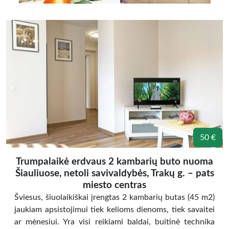
50 €
Trumpalaikė erdvaus 2 kambarių buto nuoma
Šiauliuose, netoli savivaldybės, Trakų g. – pats
miesto centras
Šviesus, šiuolaikiškai įrengtas 2 kambarių butas (45 m2)
jaukiam apsistojimui tiek kelioms dienoms, tiek savaitei
ar mėnesiui. Yra visi reikiami baldai, buitinė technika