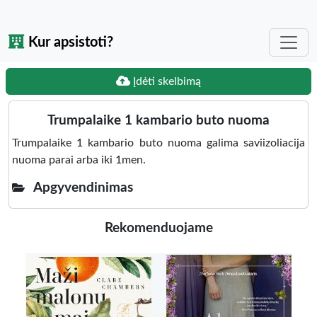
Kur apsistoti?
Įdėti skelbimą
Trumpalaike 1 kambario buto nuoma
Trumpalaike 1 kambario buto nuoma galima saviizoliacija
nuoma parai arba iki 1men.
Apgyvendinimas
Rekomenduojame