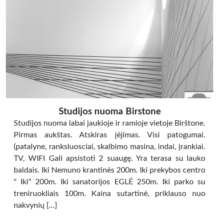
Studijos nuoma Birstone
Studijos nuoma labai jaukioje ir ramioje vietoje Birštone.
Pirmas aukštas. Atskiras įėjimas. Visi patogumai.
(patalyne, ranksluosciai, skalbimo masina, indai, įrankiai.
TV, WIFI Gali apsistoti 2 suaugę. Yra terasa su lauko
baldais. Iki Nemuno krantinės 200m. Iki prekybos centro
" Iki" 200m. Iki sanatorijos EGLĖ 250m. Iki parko su
treniruokliais 100m. Kaina sutartinė, priklauso nuo
nakvynių […]