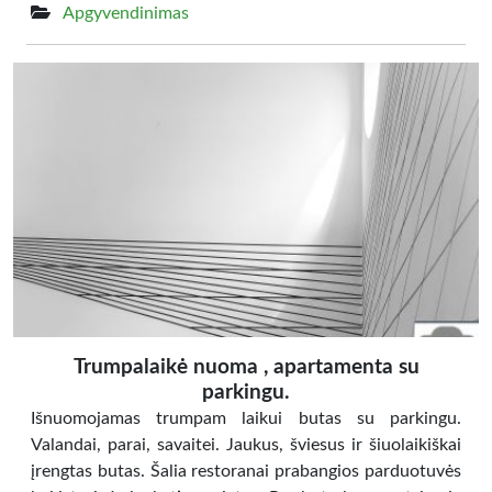
Apgyvendinimas
Trumpalaikė nuoma , apartamenta su
parkingu.
Išnuomojamas trumpam laikui butas su parkingu.
Valandai, parai, savaitei. Jaukus, šviesus ir šiuolaikiškai
įrengtas butas. Šalia restoranai prabangios parduotuvės