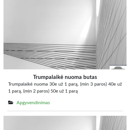
Trumpalaikė nuoma butas
Trumpalaikė nuoma 30e už 1 parą, (min 3 paros) 40e už
1 parą, (min 2 paros) 50e už 1 parą
Apgyvendinimas