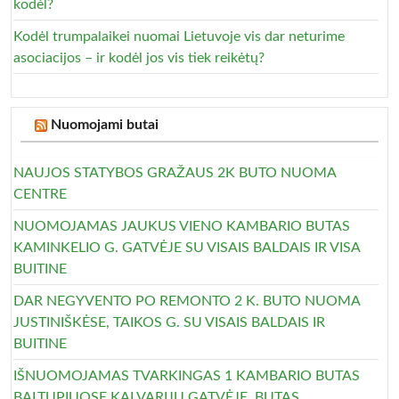
kodėl?
Kodėl trumpalaikei nuomai Lietuvoje vis dar neturime
asociacijos – ir kodėl jos vis tiek reikėtų?
Nuomojami butai
NAUJOS STATYBOS GRAŽAUS 2K BUTO NUOMA
CENTRE
NUOMOJAMAS JAUKUS VIENO KAMBARIO BUTAS
KAMINKELIO G. GATVĖJE SU VISAIS BALDAIS IR VISA
BUITINE
DAR NEGYVENTO PO REMONTO 2 K. BUTO NUOMA
JUSTINIŠKĖSE, TAIKOS G. SU VISAIS BALDAIS IR
BUITINE
IŠNUOMOJAMAS TVARKINGAS 1 KAMBARIO BUTAS
BALTUPIUOSE KALVARIJŲ GATVĖJE. BUTAS