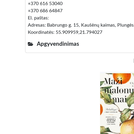
+370 616 53040
+370 686 64847
El. paštas:
Adresas: Babrungo g. 15, Kaušėnų kaimas, Plungės
Koordinatės: 55.909959,21.794027
Apgyvendinimas