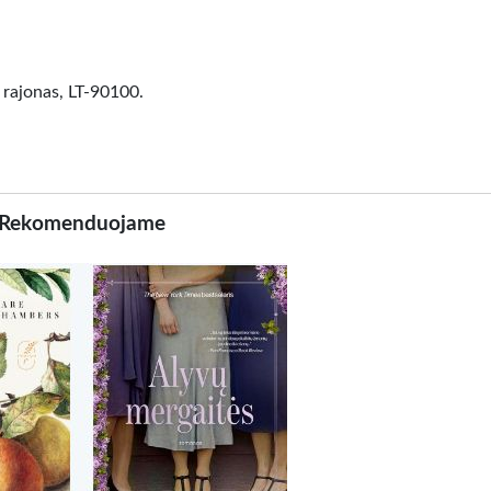
 rajonas, LT-90100.
Rekomenduojame