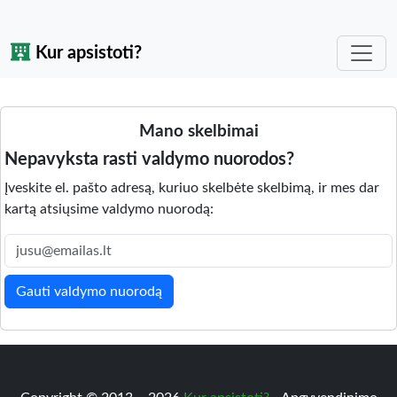
Kur apsistoti?
Mano skelbimai
Nepavyksta rasti valdymo nuorodos?
Įveskite el. pašto adresą, kuriuo skelbėte skelbimą, ir mes dar
kartą atsiųsime valdymo nuorodą:
Gauti valdymo nuorodą