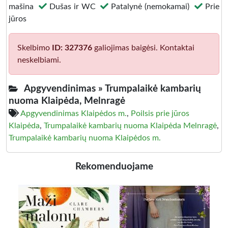
mašina
Dušas ir WC
Patalynė (nemokamai)
Prie
jūros
Skelbimo
ID: 327376
galiojimas baigėsi. Kontaktai
neskelbiami.
Apgyvendinimas »
Trumpalaikė kambarių
nuoma Klaipėda, Melnragė
Apgyvendinimas Klaipėdos m.
,
Poilsis prie jūros
Klaipėda
,
Trumpalaikė kambarių nuoma Klaipėda Melnragė
,
Trumpalaikė kambarių nuoma Klaipėdos m.
Rekomenduojame