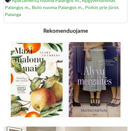
Apartamentų nuoma Palangos m.
,
Apgyvendinimas
Palangos m.
,
Buto nuoma Palangos m.
,
Poilsis prie jūros
Palanga
Rekomenduojame