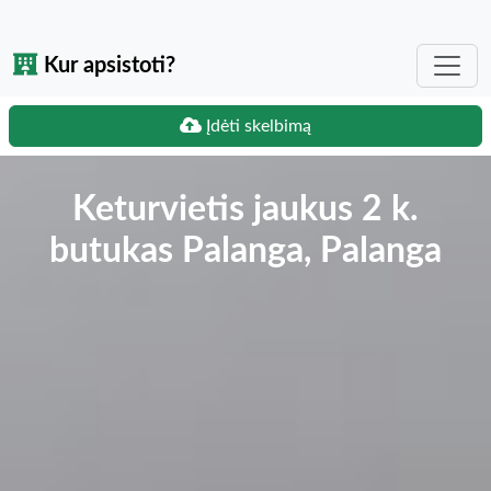
Kur apsistoti?
Įdėti skelbimą
Keturvietis jaukus 2 k.
butukas Palanga, Palanga