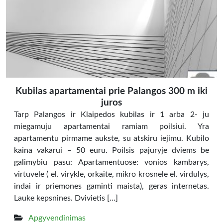
Kubilas apartamentai prie Palangos 300 m iki
juros
Tarp Palangos ir Klaipedos kubilas ir 1 arba 2- ju
miegamuju apartamentai ramiam poilsiui. Yra
apartamentu pirmame aukste, su atskiru iejimu. Kubilo
kaina vakarui – 50 euru. Poilsis pajuryje dviems be
galimybiu pasu: Apartamentuose: vonios kambarys,
virtuvele ( el. virykle, orkaite, mikro krosnele el. virdulys,
indai ir priemones gaminti maista), geras internetas.
Lauke kepsnines. Dvivietis […]
Apgyvendinimas