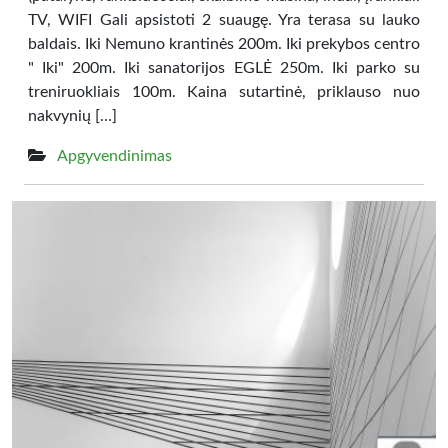
TV, WIFI Gali apsistoti 2 suaugę. Yra terasa su lauko
baldais. Iki Nemuno krantinės 200m. Iki prekybos centro
" Iki" 200m. Iki sanatorijos EGLĖ 250m. Iki parko su
treniruokliais 100m. Kaina sutartinė, priklauso nuo
nakvynių […]
Apgyvendinimas