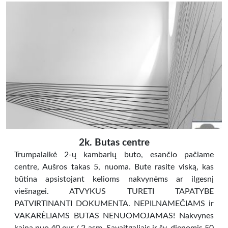
2k. Butas centre
Trumpalaikė 2-ų kambarių buto, esančio pačiame
centre, Aušros takas 5, nuoma. Bute rasite viską, kas
būtina apsistojant kelioms nakvynėms ar ilgesnį
viešnagei. ATVYKUS TURETI TAPATYBE
PATVIRTINANTI DOKUMENTA. NEPILNAMEČIAMS ir
VAKARĖLIAMS BUTAS NENUOMOJAMAS! Nakvynes