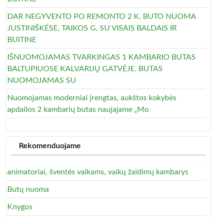
DAR NEGYVENTO PO REMONTO 2 K. BUTO NUOMA
JUSTINIŠKĖSE, TAIKOS G. SU VISAIS BALDAIS IR
BUITINE
IŠNUOMOJAMAS TVARKINGAS 1 KAMBARIO BUTAS
BALTUPIUOSE KALVARIJŲ GATVĖJE. BUTAS
NUOMOJAMAS SU
Nuomojamas moderniai įrengtas, aukštos kokybės
apdailos 2 kambarių butas naujajame „Mo
Rekomenduojame
animatoriai, šventės vaikams, vaikų žaidimų kambarys
Butų nuoma
Knygos