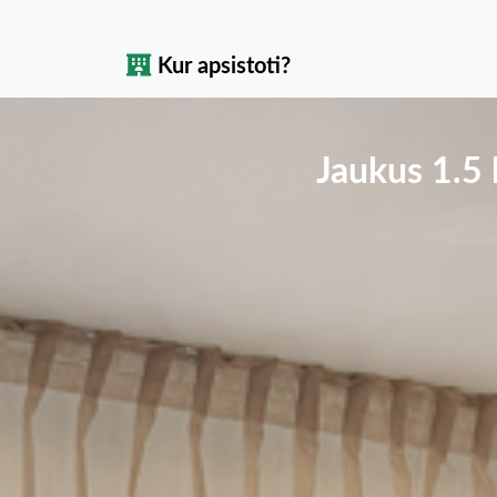
Kur apsistoti?
Jaukus 1.5