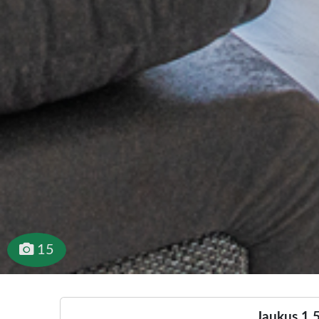
15
Jaukus 1.