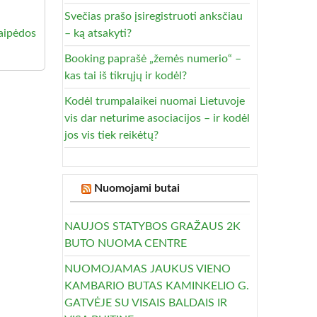
Svečias prašo įsiregistruoti anksčiau
aipėdos
– ką atsakyti?
Booking paprašė „žemės numerio“ –
kas tai iš tikrųjų ir kodėl?
Kodėl trumpalaikei nuomai Lietuvoje
vis dar neturime asociacijos – ir kodėl
jos vis tiek reikėtų?
Nuomojami butai
NAUJOS STATYBOS GRAŽAUS 2K
BUTO NUOMA CENTRE
NUOMOJAMAS JAUKUS VIENO
KAMBARIO BUTAS KAMINKELIO G.
GATVĖJE SU VISAIS BALDAIS IR