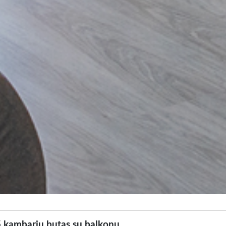
5 kambariu butas su balkonu