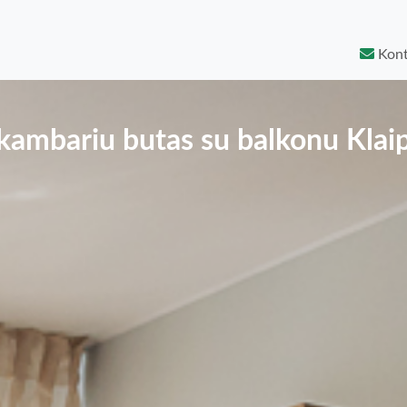
Kont
 kambariu butas su balkonu Klai