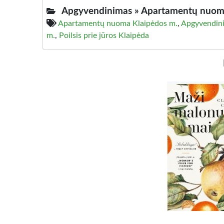
Apgyvendinimas »
Apartamentų nuoma
Apartamentų nuoma Klaipėdos m.
,
Apgyvendini
m.
,
Poilsis prie jūros Klaipėda