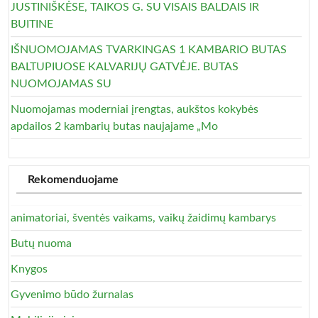
JUSTINIŠKĖSE, TAIKOS G. SU VISAIS BALDAIS IR
BUITINE
IŠNUOMOJAMAS TVARKINGAS 1 KAMBARIO BUTAS
BALTUPIUOSE KALVARIJŲ GATVĖJE. BUTAS
NUOMOJAMAS SU
Nuomojamas moderniai įrengtas, aukštos kokybės
apdailos 2 kambarių butas naujajame „Mo
Rekomenduojame
animatoriai, šventės vaikams, vaikų žaidimų kambarys
Butų nuoma
Knygos
Gyvenimo būdo žurnalas