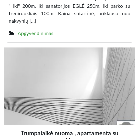
" Iki" 200m. Iki sanatorijos EGLĖ 250m. Iki parko su
treniruokliais 100m. Kaina sutartinė, priklauso nuo
nakvynių […]
Apgyvendinimas
Trumpalaikė nuoma , apartamenta su