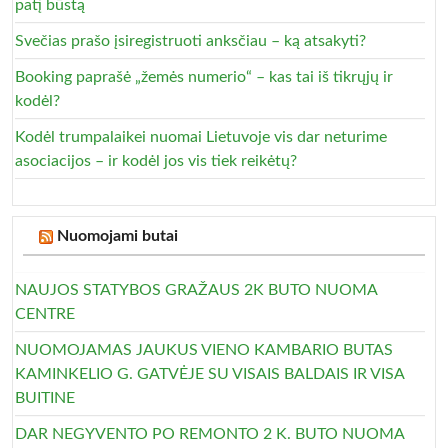
patį būstą
Svečias prašo įsiregistruoti anksčiau – ką atsakyti?
Booking paprašė „žemės numerio“ – kas tai iš tikrųjų ir
kodėl?
Kodėl trumpalaikei nuomai Lietuvoje vis dar neturime
asociacijos – ir kodėl jos vis tiek reikėtų?
Nuomojami butai
NAUJOS STATYBOS GRAŽAUS 2K BUTO NUOMA
CENTRE
NUOMOJAMAS JAUKUS VIENO KAMBARIO BUTAS
KAMINKELIO G. GATVĖJE SU VISAIS BALDAIS IR VISA
BUITINE
DAR NEGYVENTO PO REMONTO 2 K. BUTO NUOMA