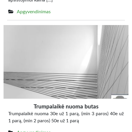
apsistojimui kaina […]
Apgyvendinimas
Trumpalaikė nuoma butas
Trumpalaikė nuoma 30e už 1 parą, (min 3 paros) 40e už
1 parą, (min 2 paros) 50e už 1 parą