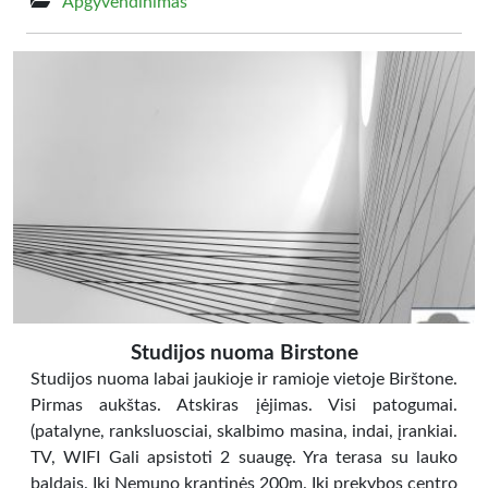
Apgyvendinimas
Studijos nuoma Birstone
Studijos nuoma labai jaukioje ir ramioje vietoje Birštone.
Pirmas aukštas. Atskiras įėjimas. Visi patogumai.
(patalyne, ranksluosciai, skalbimo masina, indai, įrankiai.
TV, WIFI Gali apsistoti 2 suaugę. Yra terasa su lauko
baldais. Iki Nemuno krantinės 200m. Iki prekybos centro