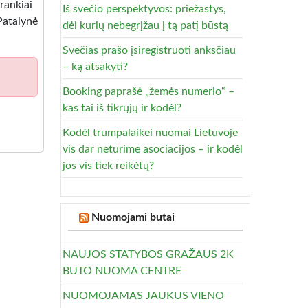
 įrankiai
Iš svečio perspektyvos: priežastys,
atalynė
dėl kurių nebegrįžau į tą patį būstą
Svečias prašo įsiregistruoti anksčiau
– ką atsakyti?
Booking paprašė „žemės numerio“ –
kas tai iš tikrųjų ir kodėl?
Kodėl trumpalaikei nuomai Lietuvoje
vis dar neturime asociacijos – ir kodėl
jos vis tiek reikėtų?
Nuomojami butai
NAUJOS STATYBOS GRAŽAUS 2K
BUTO NUOMA CENTRE
NUOMOJAMAS JAUKUS VIENO