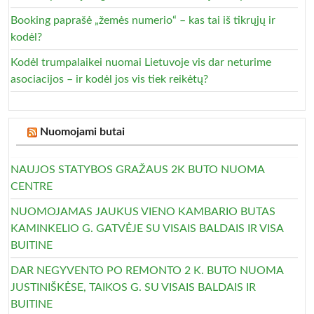
Booking paprašė „žemės numerio“ – kas tai iš tikrųjų ir
kodėl?
Kodėl trumpalaikei nuomai Lietuvoje vis dar neturime
asociacijos – ir kodėl jos vis tiek reikėtų?
Nuomojami butai
NAUJOS STATYBOS GRAŽAUS 2K BUTO NUOMA
CENTRE
NUOMOJAMAS JAUKUS VIENO KAMBARIO BUTAS
KAMINKELIO G. GATVĖJE SU VISAIS BALDAIS IR VISA
BUITINE
DAR NEGYVENTO PO REMONTO 2 K. BUTO NUOMA
JUSTINIŠKĖSE, TAIKOS G. SU VISAIS BALDAIS IR
BUITINE