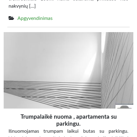
nakvynių […]
Apgyvendinimas
Trumpalaikė nuoma , apartamenta su
parkingu.
Išnuomojamas trumpam laikui butas su parkingu.