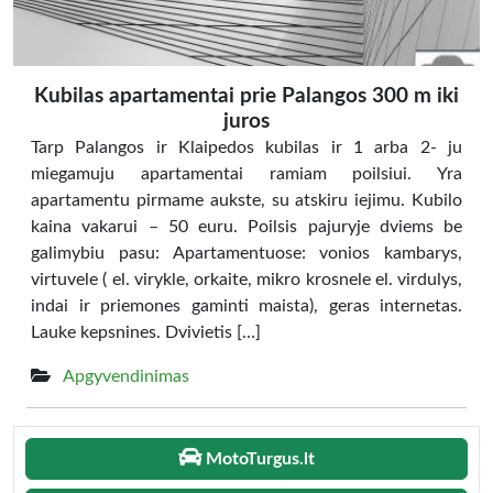
Kubilas apartamentai prie Palangos 300 m iki
juros
Tarp Palangos ir Klaipedos kubilas ir 1 arba 2- ju
miegamuju apartamentai ramiam poilsiui. Yra
apartamentu pirmame aukste, su atskiru iejimu. Kubilo
kaina vakarui – 50 euru. Poilsis pajuryje dviems be
galimybiu pasu: Apartamentuose: vonios kambarys,
virtuvele ( el. virykle, orkaite, mikro krosnele el. virdulys,
indai ir priemones gaminti maista), geras internetas.
Lauke kepsnines. Dvivietis […]
Apgyvendinimas
MotoTurgus.lt