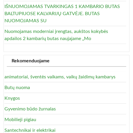
IŠNUOMOJAMAS TVARKINGAS 1 KAMBARIO BUTAS
BALTUPIUOSE KALVARIJŲ GATVĖJE. BUTAS
NUOMOJAMAS SU
Nuomojamas moderniai įrengtas, aukštos kokybės
apdailos 2 kambarių butas naujajame „Mo
Rekomenduojame
animatoriai, šventės vaikams, vaikų žaidimų kambarys
Butų nuoma
Knygos
Gyvenimo būdo žurnalas
Mobilieji pigiau
Santechnikai ir elektrikai