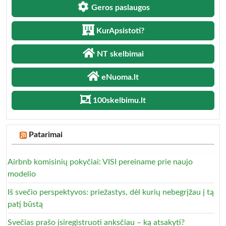
Geros paslaugos
KurApsistoti?
NT skelbimai
eNuoma.lt
100skelbimu.lt
Patarimai
Airbnb komisinių pokyčiai: VISI pereiname prie naujo
modelio
Iš svečio perspektyvos: priežastys, dėl kurių nebegrįžau į tą
patį būstą
Svečias prašo įsiregistruoti anksčiau – ką atsakyti?