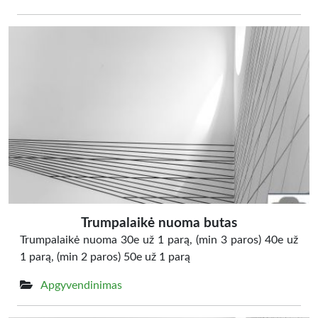
Trumpalaikė nuoma butas
Trumpalaikė nuoma 30e už 1 parą, (min 3 paros) 40e už
1 parą, (min 2 paros) 50e už 1 parą
Apgyvendinimas